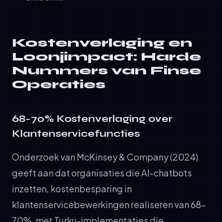
Kostenverlaging en
Loonjimpact: Harde
Nummers van Finse
Operaties
68-70% Kostenverlaging over
Klantenservicefuncties
Onderzoek van McKinsey & Company (2024)
geeft aan dat organisaties die AI-chatbots
inzetten, kostenbesparing in
klantenservicebewerkingen realiseren van 68-
70%, met Turku-implementaties die