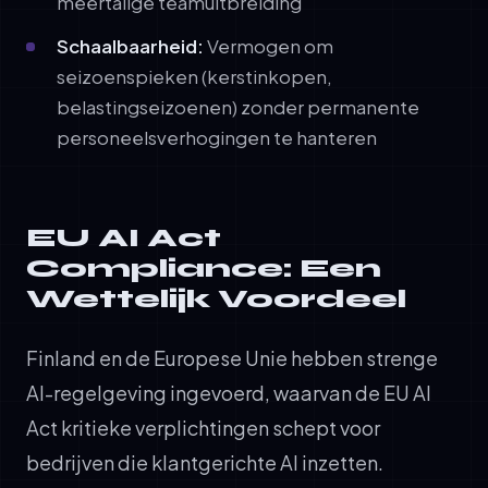
meertalige teamuitbreiding
Schaalbaarheid:
Vermogen om
seizoenspieken (kerstinkopen,
belastingseizoenen) zonder permanente
personeelsverhogingen te hanteren
EU AI Act
Compliance: Een
Wettelijk Voordeel
Finland en de Europese Unie hebben strenge
AI-regelgeving ingevoerd, waarvan de EU AI
Act kritieke verplichtingen schept voor
bedrijven die klantgerichte AI inzetten.