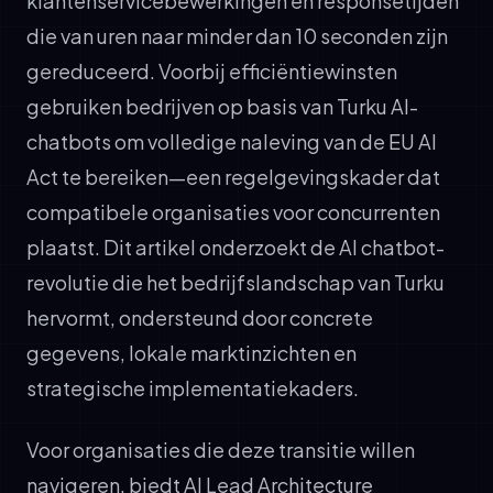
klantenservicebewerkingen en responsetijden
die van uren naar minder dan 10 seconden zijn
gereduceerd. Voorbij efficiëntiewinsten
gebruiken bedrijven op basis van Turku AI-
chatbots om volledige naleving van de EU AI
Act te bereiken—een regelgevingskader dat
compatibele organisaties voor concurrenten
plaatst. Dit artikel onderzoekt de AI chatbot-
revolutie die het bedrijfslandschap van Turku
hervormt, ondersteund door concrete
gegevens, lokale marktinzichten en
strategische implementatiekaders.
Voor organisaties die deze transitie willen
navigeren, biedt AI Lead Architecture