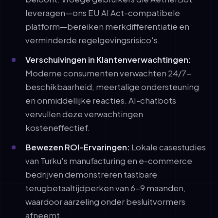
leveragen—ons EU AI Act-compatibele
platform—bereiken merkdifferentiatie en
verminderde regelgevingsrisico's.
Verschuivingen in Klantenverwachtingen:
Moderne consumenten verwachten 24/7-
beschikbaarheid, meertalige ondersteuning
en onmiddellijke reacties. AI-chatbots
vervullen deze verwachtingen
kosteneffectief.
Bewezen ROI-Ervaringen:
Lokale casestudies
van Turku's manufacturing en e-commerce
bedrijven demonstreren tastbare
terugbetaaltijdperken van 6-9 maanden,
waardoor aarzeling onder besluitvormers
afneemt.