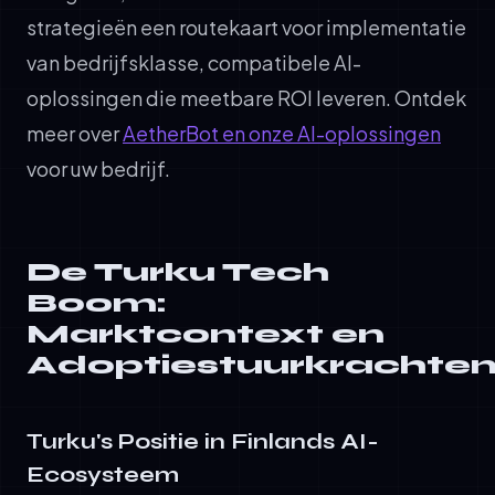
strategieën een routekaart voor implementatie
van bedrijfsklasse, compatibele AI-
oplossingen die meetbare ROI leveren. Ontdek
meer over
AetherBot en onze AI-oplossingen
voor uw bedrijf.
De Turku Tech
Boom:
Marktcontext en
Adoptiestuurkrachte
Turku's Positie in Finlands AI-
Ecosysteem