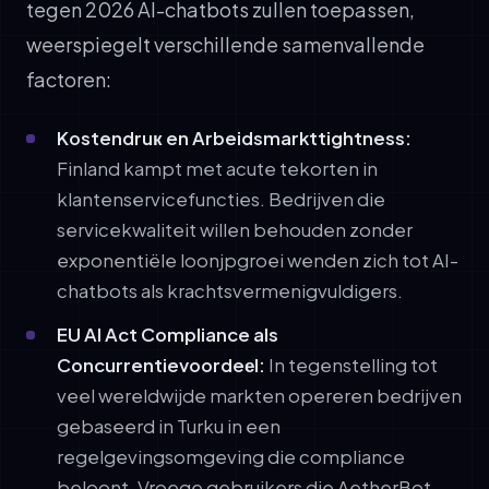
tegen 2026 AI-chatbots zullen toepassen,
weerspiegelt verschillende samenvallende
factoren:
Kostendruк en Arbeidsmarkttightness:
Finland kampt met acute tekorten in
klantenservicefuncties. Bedrijven die
servicekwaliteit willen behouden zonder
exponentiële loonjpgroei wenden zich tot AI-
chatbots als krachtsvermenigvuldigers.
EU AI Act Compliance als
Concurrentievoordeеl:
In tegenstelling tot
veel wereldwijde markten opereren bedrijven
gebaseerd in Turku in een
regelgevingsomgeving die compliance
beloont. Vroege gebruikers die AetherBot