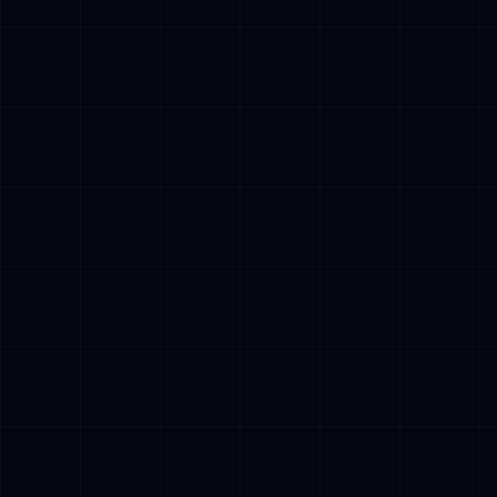
AETHER