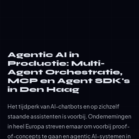
gegevens, latency, kosten en
nalevingsstatus worden continu gemonitord
Agentic AI in
Productie: Multi-
Agent Orchestratie,
MCP en Agent SDK's
in Den Haag
Het tijdperk van AI-chatbots en op zichzelf
staande assistenten is voorbij. Ondernemingen
in heel Europa streven ernaar om voorbij proof-
of-concepts te gaan en agentic AI-systemen in