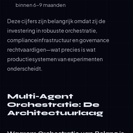
binnen 6-9 maanden
Deze cijfers zijn belangrijk omdat zij de
investering in robuuste orchestratie,
complianceinfrastructuur en governance
rechtvaardigen—wat precies is wat
productiesystemen van experimenten
onderscheidt.
Multi-Agent
Orchestratie: De
Architectuurlaag