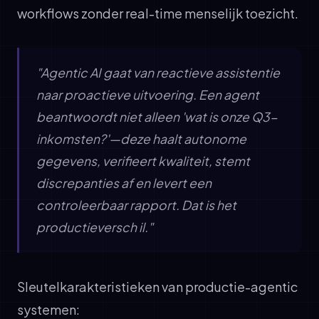
workflows zonder real-time menselijk toezicht.
"Agentic AI gaat van reactieve assistentie
naar proactieve uitvoering. Een agent
beantwoordt niet alleen 'wat is onze Q3-
inkomsten?'—deze haalt autonome
gegevens, verifieert kwaliteit, stemt
discrepanties af en levert een
controleerbaar rapport. Dat is het
productieversch il."
Sleutelkarakteristieken van productie-agentic
systemen: