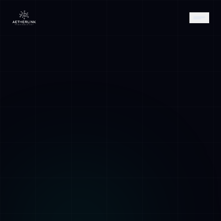
AETHER