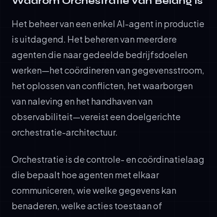
Waarom Orchestratie van Belang is
Het beheer van een enkel AI-agent in productie
is uitdagend. Het beheren van meerdere
agenten die naar gedeelde bedrijfsdoelen
werken—het coördineren van gegevensstroom,
het oplossen van conflicten, het waarborgen
van naleving en het handhaven van
observabiliteit—vereist een doelgerichte
orchestratie-architectuur.
Orchestratie is de controle- en coördinatielaag
die bepaalt hoe agenten met elkaar
communiceren, wie welke gegevens kan
benaderen, welke acties toestaan of