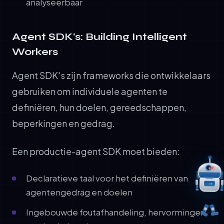
analyseerbaar
Agent SDK's: Building Intelligent
Workers
Agent SDK's zijn frameworks die ontwikkelaars
gebruiken om individuele agenten te
definiëren, hun doelen, gereedschappen,
beperkingen en gedrag.
Een productie-agent SDK moet bieden:
Declaratieve taal voor het definiëren van
agentengedrag en doelen
Ingebouwde foutafhandeling, hervormingen