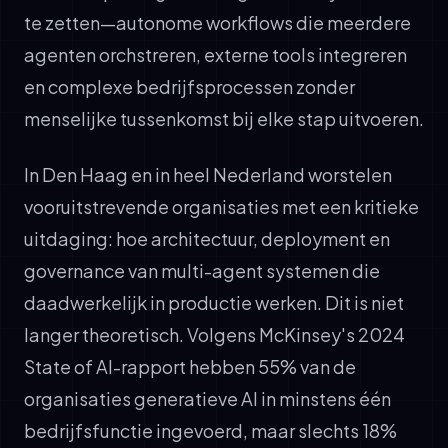
te zetten—autonome workflows die meerdere
agenten orchstreren, externe tools integreren
en complexe bedrijfsprocessen zonder
menselijke tussenkomst bij elke stap uitvoeren.
In Den Haag en in heel Nederland worstelen
vooruitstrevende organisaties met een kritieke
uitdaging: hoe architectuur, deployment en
governance van multi-agent systemen die
daadwerkelijk in productie werken. Dit is niet
langer theoretisch. Volgens McKinsey's 2024
State of AI-rapport hebben 55% van de
organisaties generatieve AI in minstens één
bedrijfsfunctie ingevoerd, maar slechts 18%