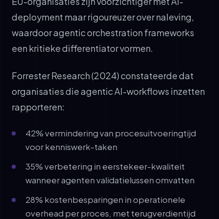
EU-organisaties zijn voorzichtiger met AI-
deployment maar rigoureuzer over naleving,
waardoor agentic orchestration frameworks
een kritieke differentiator vormen.
Forrester Research (2024) constateerde dat
organisaties die agentic AI-workflows inzetten
rapporteren:
42% vermindering van procesuitvoeringtijd
voor kenniswerk-taken
35% verbetering in eerstekeer-kwaliteit
wanneer agenten validatielussen omvatten
28% kostenbesparingen in operationele
overhead per proces, met terugverdientijd