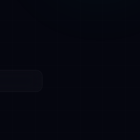
estelmiin ja