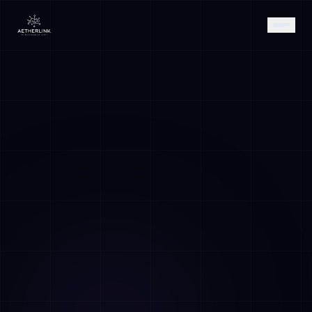
AETHER