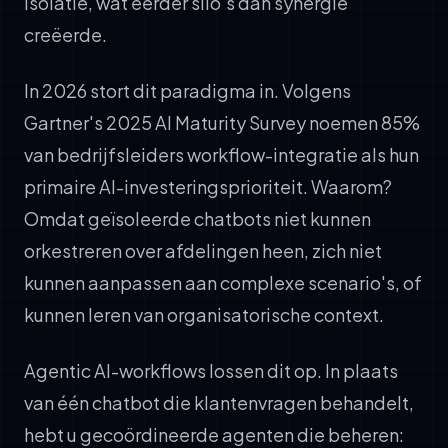
isolatie, wat eerder silo's dan synergie
creëerde.
In 2026 stort dit paradigma in. Volgens
Gartner's 2025 AI Maturity Survey noemen 85%
van bedrijfsleiders workflow-integratie als hun
primaire AI-investeringsprioriteit. Waarom?
Omdat geïsoleerde chatbots niet kunnen
orkestreren over afdelingen heen, zich niet
kunnen aanpassen aan complexe scenario's, of
kunnen leren van organisatorische context.
Agentic AI-workflows lossen dit op. In plaats
van één chatbot die klantenvragen behandelt,
hebt u gecoördineerde agenten die beheren: