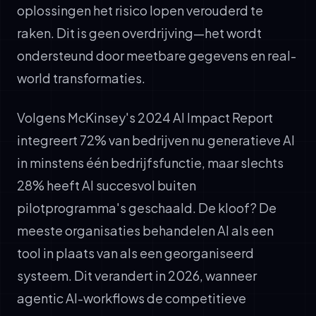
oplossingen het risico lopen verouderd te
raken. Dit is geen overdrijving—het wordt
ondersteund door meetbare gegevens en real-
world transformaties.
Volgens McKinsey's 2024 AI Impact Report
integreert 72% van bedrijven nu generatieve AI
in minstens één bedrijfsfunctie, maar slechts
28% heeft AI succesvol buiten
pilotprogramma's geschaald. De kloof? De
meeste organisaties behandelen AI als een
tool in plaats van als een georganiseerd
systeem. Dit verandert in 2026, wanneer
agentic AI-workflows de competitieve