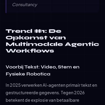
Consultancy
Trend #1: De
Opkomst van
Multimodale Agentic
Workflows
Voorbij Tekst: Video, Stem en
Fysieke Robotica
In 2025 verwerken AI-agenten primair tekst en
gestructureerde gegevens. Tegen 2026
betekent de explosie van betaalbare