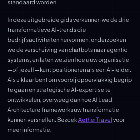
standaard worden.
In deze uitgebreide gids verkennen we de drie
transformatieve AI-trends die
bedrijfsactiviteiten hervormen, onderzoeken
we de verschuiving van chatbots naar agentic
systems, en laten we zien hoe u uw organisatie
—of jezelf—kunt positioneren als een AI-leider.
Als u klaar bent om voorbij oppervlakkig begrip
te gaan en strategische AI-expertise te
ontwikkelen, overweeg dan hoe AI Lead
Architecture frameworks uw transformatie
kunnen versnellen. Bezoek
AetherTravel
voor
meer informatie.