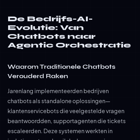
De Bedrijfs-AI-
Evolutie: Van
Chatbots naar
Agentic Orchestratie
Waarom Traditionele Chatbots
Verouderd Raken
Jarenlang implementeerden bedrijven
chatbots als standalone oplossingen—
klantenservicebots die veelgestelde vragen
beantwoordden, supportagenten die tickets
escaleerden. Deze systemen werkten in