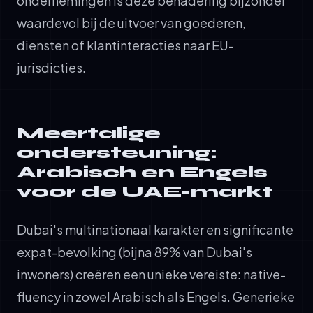
ondernemingen is deze benadering bijzonder
waardevol bij de uitvoer van goederen,
diensten of klantinteracties naar EU-
jurisdicties.
Meertalige
ondersteuning:
Arabisch en Engels
voor de UAE-markt
Dubai's multinationaal karakter en significante
expat-bevolking (bijna 89% van Dubai's
inwoners) creëren een unieke vereiste: native-
fluency in zowel Arabisch als Engels. Generieke