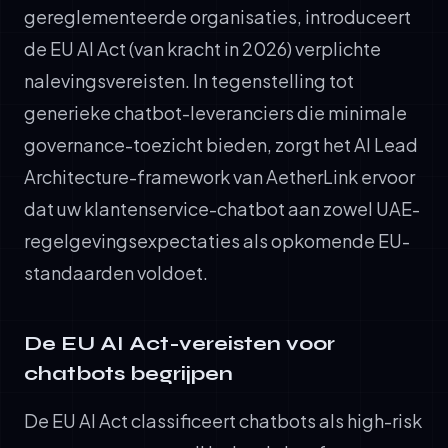
gereglementeerde organisaties, introduceert
de EU AI Act (van kracht in 2026) verplichte
nalevingsvereisten. In tegenstelling tot
generieke chatbot-leveranciers die minimale
governance-toezicht bieden, zorgt het AI Lead
Architecture-framework van AetherLink ervoor
dat uw klantenservice-chatbot aan zowel UAE-
regelgevingsexpectaties als opkomende EU-
standaarden voldoet.
De EU AI Act-vereisten voor
chatbots begrijpen
De EU AI Act classificeert chatbots als high-risk