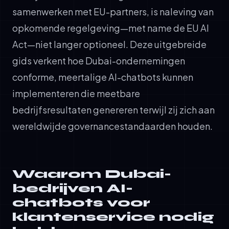
samenwerken met EU-partners, is naleving van
opkomende regelgeving—met name de EU AI
Act—niet langer optioneel. Deze uitgebreide
gids verkent hoe Dubai-ondernemingen
conforme, meertalige AI-chatbots kunnen
implementeren die meetbare
bedrijfsresultaten genereren terwijl zij zich aan
wereldwijde governancestandaarden houden.
Waarom Dubai-
bedrijven AI-
chatbots voor
klantenservice nodig