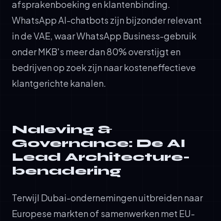
afsprakenboeking en klantenbinding.
WhatsApp AI-chatbots zijn bijzonder relevant
in de VAE, waar WhatsApp Business-gebruik
onder MKB's meer dan 80% overstijgt en
bedrijven op zoek zijn naar kosteneffectieve
klantgerichte kanalen.
Naleving &
Governance: De AI
Lead Architecture-
benadering
Terwijl Dubai-ondernemingen uitbreiden naar
Europese markten of samenwerken met EU-