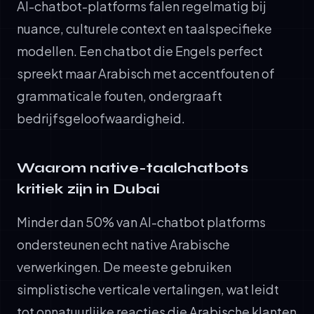
AI-chatbot-platforms falen regelmatig bij
nuance, culturele context en taalspecifieke
modellen. Een chatbot die Engels perfect
spreekt maar Arabisch met accentfouten of
grammaticale fouten, ondergraaft
bedrijfsgeloofwaardigheid.
Waarom native-taalchatbots
kritiek zijn in Dubai
Minder dan 50% van AI-chatbot platforms
ondersteunen echt native Arabische
verwerkingen. De meeste gebruiken
simplistische verticale vertalingen, wat leidt
tot onnatuurlijke reacties die Arabische klanten