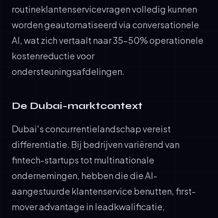
routineklantenservicevragen volledig kunnen
worden geautomatiseerd via conversationele
AI, wat zich vertaalt naar 35–50% operationele
kostenreductie voor
ondersteuningsafdelingen.
De Dubai-marktcontext
Dubai's concurrentielandschap vereist
differentiatie. Bij bedrijven variërend van
fintech-startups tot multinationale
ondernemingen, hebben die die AI-
aangestuurde klantenservice benutten, first-
mover advantage in leadkwalificatie,