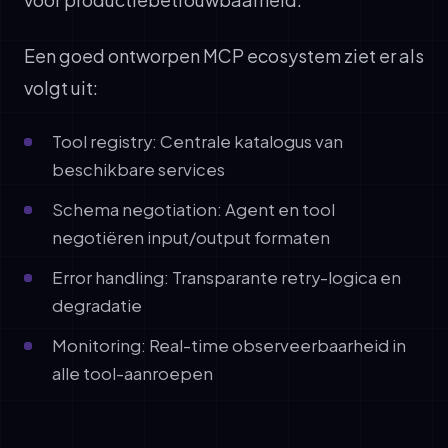
Een goed ontworpen MCP ecosystem ziet er als
volgt uit:
Tool registry: Centrale katalogus van
beschikbare services
Schema negotiation: Agent en tool
negotiëren input/output formaten
Error handling: Transparante retry-logica en
degradatie
Monitoring: Real-time observeerbaarheid in
alle tool-aanroepen