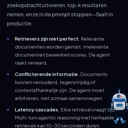
zoekopdracht uitvoeren, top-k resultaten
nemen, en ze in de prompt stoppen--faalt in
productie:
Retrievers zijn niet perfect.
Relevante
documenten worden gemist. Irrelevante
documenten bewerken scores. De agent
raakt verward.
Conflicterende informatie.
Documents
kunnen verouderd, tegenstrijdig of
contextafhankelijk zijn. De agent moet
arbitreren, niet zomaar samenvoegen.
Latency cascades.
Elke retrieval vraagt tijd.
Multi-turn agentic reasoning met herhaalde
retrievals kan 10-30 seconden duren.