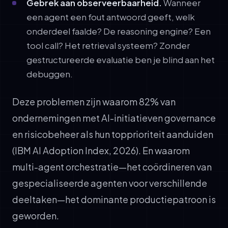
Gebrek aan observeerbaarheid.
Wanneer
een agent een fout antwoord geeft, welk
onderdeel faalde? De reasoning engine? Een
tool call? Het retrieval systeem? Zonder
gestructureerde evaluatie ben je blind aan het
debuggen.
Deze problemen zijn waarom 82% van
ondernemingen met AI-initiatieven governance
en risicobeheer als hun topprioriteit aanduiden
(IBM AI Adoption Index, 2026). En waarom
multi-agent orchestratie—het coördineren van
gespecialiseerde agenten voor verschillende
deeltaken—het dominante productiepatroon is
geworden.