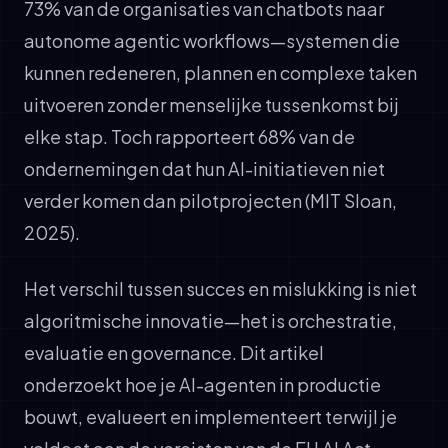
73% van de organisaties van chatbots naar
autonome agentic workflows—systemen die
kunnen redeneren, plannen en complexe taken
uitvoeren zonder menselijke tussenkomst bij
elke stap. Toch rapporteert 68% van de
ondernemingen dat hun AI-initiatieven niet
verder komen dan pilotprojecten (MIT Sloan,
2025).
Het verschil tussen succes en mislukking is niet
algoritmische innovatie—het is orchestratie,
evaluatie en governance. Dit artikel
onderzoekt hoe je AI-agenten in productie
bouwt, evalueert en implementeert terwijl je