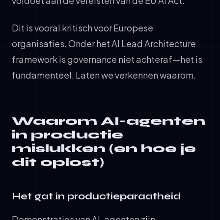
voldoet aan de vereisten van de EU AI Act.
Dit is vooral kritisch voor Europese
organisaties. Onder het AI Lead Architecture
framework is governance niet achteraf—het is
fundamenteel. Laten we verkennen waarom.
Waarom AI-agenten
in productie
mislukken (en hoe je
dit oplost)
Het gat in productieparaatheid
Demonstraties van AI-agenten zijn