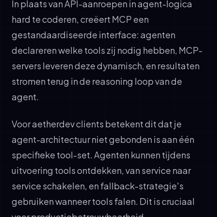
In plaats van API-aanroepen in agent-logica
hard te coderen, creëert MCP een
gestandaardiseerde interface: agenten
declareren welke tools zij nodig hebben, MCP-
servers leveren deze dynamisch, en resultaten
stromen terug in de reasoning loop van de
agent.
Voor aetherdev clients betekent dit dat je
agent-architectuur niet gebonden is aan één
specifieke tool-set. Agenten kunnen tijdens
uitvoering tools ontdekken, van service naar
service schakelen, en fallback-strategie's
gebruiken wanneer tools falen. Dit is cruciaal
voor productiebetrouwbaarheid.