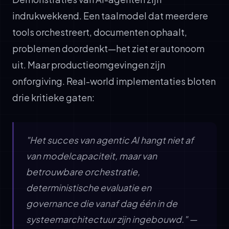
indrukwekkend. Een taalmodel dat meerdere
tools orchestreert, documenten ophaalt,
problemen doordenkt—het ziet er autonoom
uit. Maar productieomgevingen zijn
onforgiving. Real-world implementaties bloten
drie kritieke gaten:
"Het succes van agentic AI hangt niet af
van modelcapaciteit, maar van
betrouwbare orchestratie,
deterministische evaluatie en
governance die vanaf dag één in de
systeemarchitectuur zijn ingebouwd." —