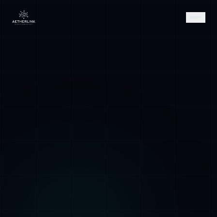
AETHER