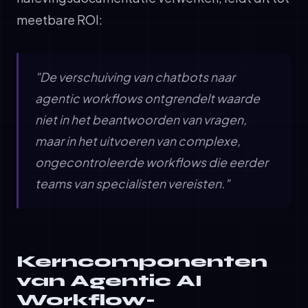
meetbare ROI:
"De verschuiving van chatbots naar
agentic workflows ontgrendelt waarde
niet in het beantwoorden van vragen,
maar in het uitvoeren van complexe,
ongecontroleerde workflows die eerder
teams van specialisten vereisten."
Kerncomponenten
van Agentic AI
Workflow-