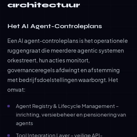
architectuur
Het AI Agent-Controleplans
Een AI agent-controleplans is het operationele
ruggengraat die meerdere agentic systemen
orkestreert, hun acties monitort,
governanceregels afdwingt en afstemming
met bedrijfsdoelstellingen waarborgt. Het
omvat:
Agent Registry & Lifecycle Management –
inrichting, versiebeheer en pensionering van
agents
Tool Integration Layer – veilige API-