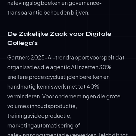
nalevingslogboeken en governance-
transparantie behouden blijven.
De Zakelijke Zaak voor Digitale
Collega's
Gartners 2025-AI-trendrapport voorspelt dat
organisaties die agentic AI inzetten 30%
snellere procescyclustijden bereiken en
handmatig kenniswerk met tot 40%
verminderen. Voor ondernemingen die grote
volumes inhoudsproductie,
trainingsvideoproductie,
marketingautomatisering of
nalevingsdocumentatie verwerken, leidt dit tot