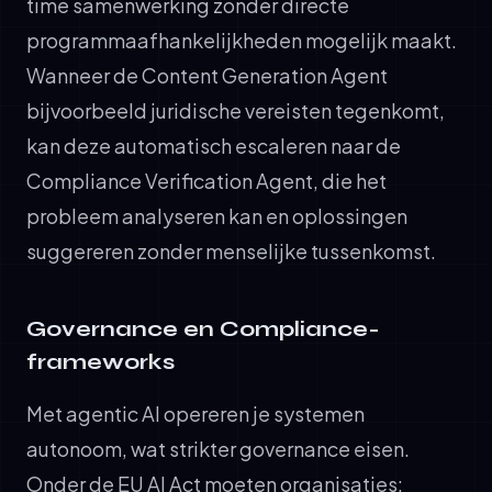
time samenwerking zonder directe
programmaafhankelijkheden mogelijk maakt.
Wanneer de Content Generation Agent
bijvoorbeeld juridische vereisten tegenkomt,
kan deze automatisch escaleren naar de
Compliance Verification Agent, die het
probleem analyseren kan en oplossingen
suggereren zonder menselijke tussenkomst.
Governance en Compliance-
frameworks
Met agentic AI opereren je systemen
autonoom, wat strikter governance eisen.
Onder de EU AI Act moeten organisaties: