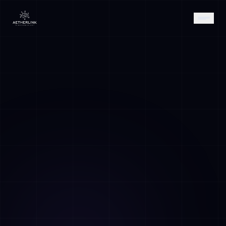
AETHER