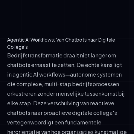
✓
Resultaten rapporteren met redenering en
controletrails
Agentic AI Workflows: Van Chatbots naar Digitale
Collega's
Bedrijfstransformatie draait niet langer om
chatbots ernaast te zetten. De echte kans ligt
in agentic AI workflows—autonome systemen
die complexe, multi-stap bedrijfsprocessen
orkestreren zonder menselijke tussenkomst bij
elke stap. Deze verschuiving van reactieve
chatbots naar proactieve digitale collega's
vertegenwoordigt een fundamentele
heroriëntatie van hoe organisaties kunstmatige