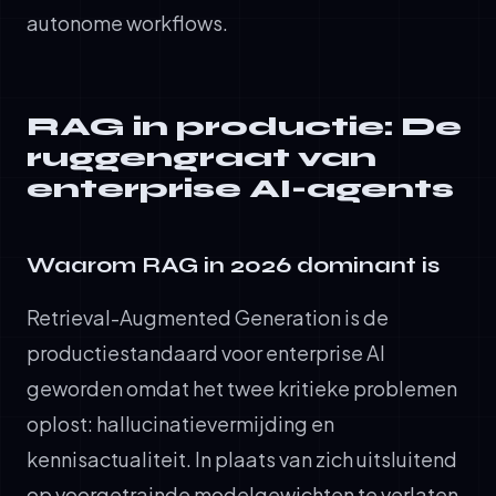
autonome workflows.
RAG in productie: De
ruggengraat van
enterprise AI-agents
Waarom RAG in 2026 dominant is
Retrieval-Augmented Generation is de
productiestandaard voor enterprise AI
geworden omdat het twee kritieke problemen
oplost: hallucinatievermijding en
kennisactualiteit. In plaats van zich uitsluitend
op voorgetrainde modelgewichten te verlaten,