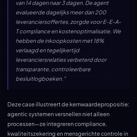
van 14 dagen naar 3 dagen. De agent
evalueerde dagelijks meer dan 200
leveranciersoffertes, zorgde voor E-E-A-
T compliance en kostenoptimalisatie. We
hebben de inkoopkosten met 18%
verlaagd en tegelijkertijd
leveranciersrelaties verbeterd door
transparante, controleerbare
besluitlogboeken."
Deze case illustreert de kernwaardepropositie:
agentic systemen versnellen niet alleen
processen—ze integreren compliance,
kwaliteitszekering en mensgerichte controle in