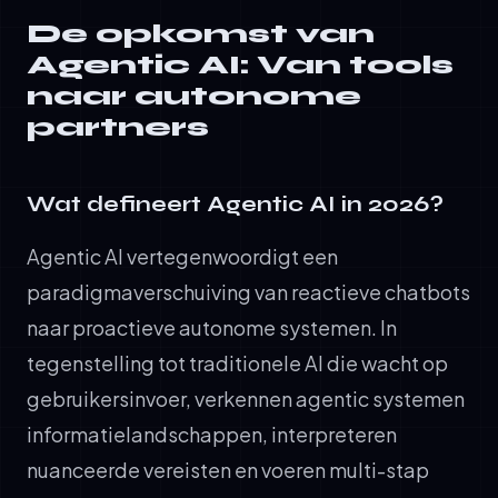
De opkomst van
Agentic AI: Van tools
naar autonome
partners
Wat defineert Agentic AI in 2026?
Agentic AI vertegenwoordigt een
paradigmaverschuiving van reactieve chatbots
naar proactieve autonome systemen. In
tegenstelling tot traditionele AI die wacht op
gebruikersinvoer, verkennen agentic systemen
informatielandschappen, interpreteren
nuanceerde vereisten en voeren multi-stap