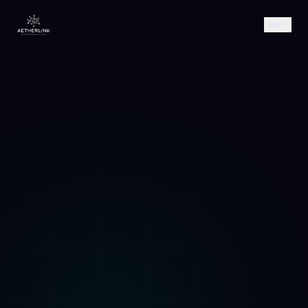
AETHER