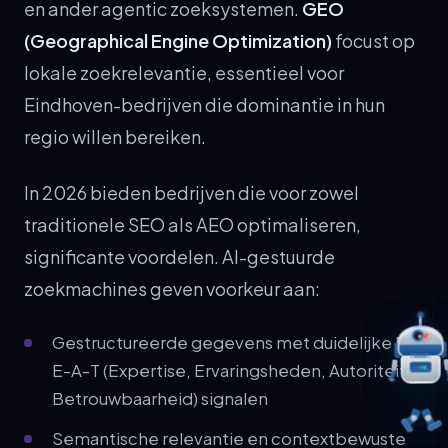
en ander agentic zoeksystemen.
GEO
(Geographical Engine Optimization)
focust op
lokale zoekrelevantie, essentieel voor
Eindhoven-bedrijven die dominantie in hun
regio willen bereiken.
In 2026 bieden bedrijven die voor zowel
traditionele SEO als AEO optimaliseren,
significante voordelen. AI-gestuurde
zoekmachines geven voorkeur aan:
Gestructureerde gegevens met duidelijke E-
E-A-T (Expertise, Ervaringsheden, Autoriteit,
Betrouwbaarheid) signalen
Semantische relevantie en contextbewuste