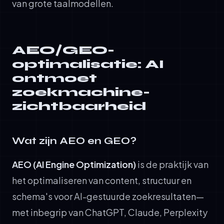
van grote taalmodellen.
AEO/GEO-
optimalisatie: AI
ontmoet
zoekmachine-
zichtbaarheid
Wat zijn AEO en GEO?
AEO (AI Engine Optimization)
is de praktijk van
het optimaliseren van content, structuur en
schema's voor AI-gestuurde zoekresultaten—
met inbegrip van ChatGPT, Claude, Perplexity