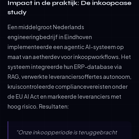
Impact in de praktijk: De inkoopcase
study
Een middelgroot Nederlands
engineeringbedrijf in Eindhoven
implementeerde een agentic AI-systeem op
maat van aetherdev voor inkoopworkflows. Het
systeem integreerde hun ERP-database via
RAG, verwerkte leveranciersoffertes autonoom,
kruiscontroleerde compliancevereisten onder
de EU AI Act en markeerde leveranciers met
hoog risico. Resultaten:
"Onze inkoopperiode is teruggebracht