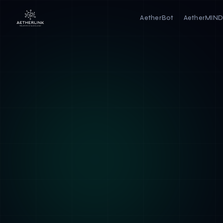
AetherBot
AetherMIN