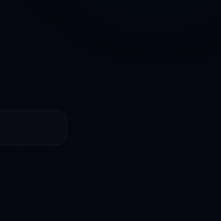
nd of parallel