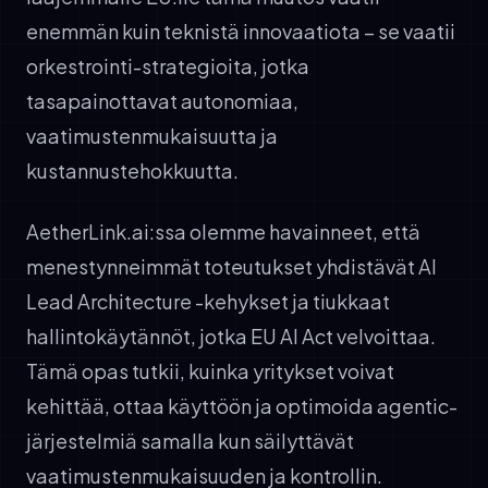
enemmän kuin teknistä innovaatiota – se vaatii
orkestrointi-strategioita, jotka
tasapainottavat autonomiaa,
vaatimustenmukaisuutta ja
kustannustehokkuutta.
AetherLink.ai:ssa olemme havainneet, että
menestynneimmät toteutukset yhdistävät AI
Lead Architecture -kehykset ja tiukkaat
hallintokäytännöt, jotka EU AI Act velvoittaa.
Tämä opas tutkii, kuinka yritykset voivat
kehittää, ottaa käyttöön ja optimoida agentic-
järjestelmiä samalla kun säilyttävät
vaatimustenmukaisuuden ja kontrollin.