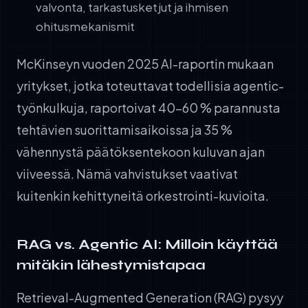
valvonta, tarkastusketjut ja ihmisen
ohitusmekanismit
McKinseyn vuoden 2025 AI-raportin mukaan
yritykset, jotka toteuttavat todellisia agentic-
työnkulkuja, raportoivat 40-60 % parannusta
tehtävien suorittamisaikoissa ja 35 %
vähennystä päätöksentekoon kuluvan ajan
viiveessä. Nämä vahvistukset vaativat
kuitenkin kehittyneitä orkestrointi-kuvioita.
RAG vs. Agentic AI: Milloin käyttää
mitäkin lähestymistapaa
Retrieval-Augmented Generation (RAG) pysyy