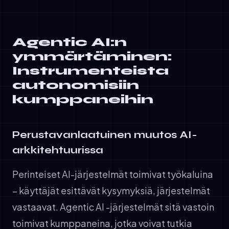
Agentic AI:n
ymmärtäminen:
Instrumenteista
autonomisiin
kumppaneihin
Perustavanlaatuinen muutos AI-
arkkitehtuurissa
Perinteiset AI-järjestelmät toimivat työkaluina
– käyttäjät esittävät kysymyksiä, järjestelmät
vastaavat. Agentic AI -järjestelmät sitä vastoin
toimivat kumppaneina, jotka voivat tutkia