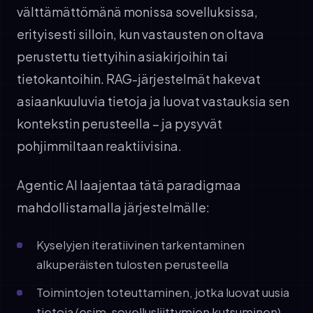
välttämättömänä monissa sovelluksissa,
erityisesti silloin, kun vastausten on oltava
perustettu tiettyihin asiakirjoihin tai
tietokantoihin. RAG-järjestelmät hakevat
asiaankuuluvia tietoja ja luovat vastauksia sen
kontekstin perusteella – ja pysyvät
pohjimmiltaan reaktiivisina.
Agentic AI laajentaa tätä paradigmaa
mahdollistamalla järjestelmälle:
Kyselyjen iteratiivinen tarkentaminen
alkuperäisten tulosten perusteella
Toimintojen toteuttaminen, jotka luovat uusia
tietoja (esim. sovellusliittymien kutsuminen)